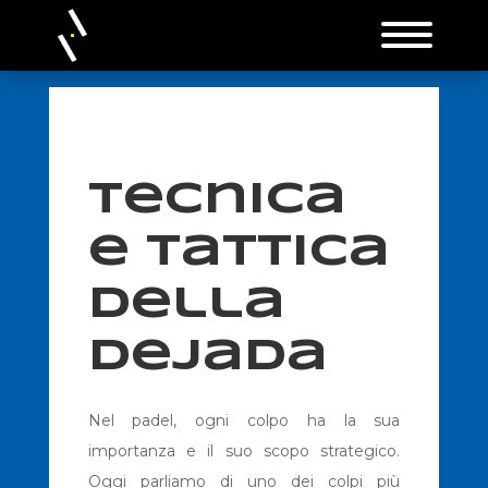
Tecnica
e tattica
della
Dejada
Nel padel, ogni colpo ha la sua
importanza e il suo scopo strategico.
Oggi parliamo di uno dei colpi più