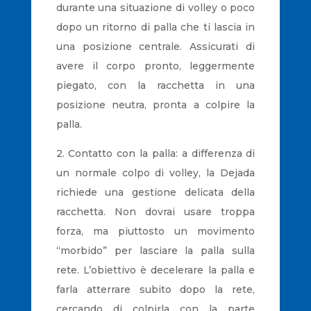
durante una situazione di volley o poco
dopo un ritorno di palla che ti lascia in
una posizione centrale. Assicurati di
avere il corpo pronto, leggermente
piegato, con la racchetta in una
posizione neutra, pronta a colpire la
palla.
2. Contatto con la palla: a differenza di
un normale colpo di volley, la Dejada
richiede una gestione delicata della
racchetta. Non dovrai usare troppa
forza, ma piuttosto un movimento
“morbido” per lasciare la palla sulla
rete. L’obiettivo è decelerare la palla e
farla atterrare subito dopo la rete,
cercando di colpirla con la parte