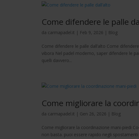
Come difendere le palle dal
da
carmapadel.it
|
Feb 9, 2026
|
Blog
Come difendere le palle dall’alto Come difendere
vibora Nel padel moderno, saper difendere le pal
quelli davvero...
Come migliorare la coordi
da
carmapadel.it
|
Gen 26, 2026
|
Blog
Come migliorare la coordinazione mani-piedi Coor
non basta. puoi essere rapido negli spostamenti