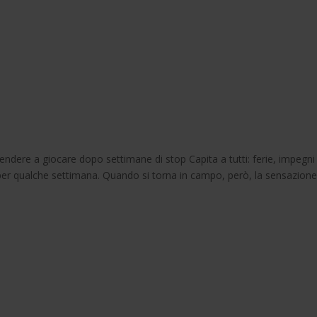
ndere a giocare dopo settimane di stop Capita a tutti: ferie, impegni 
o per qualche settimana. Quando si torna in campo, però, la sensazione