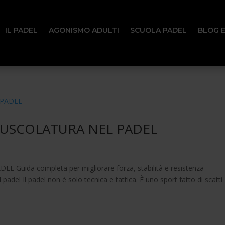
IL PADEL
AGONISMO ADULTI
SCUOLA PADEL
BLOG 
USCOLATURA NEL PADEL
ida completa per migliorare forza, stabilità e resistenza
adel Il padel non è solo tecnica e tattica. È uno sport fatto di scatti