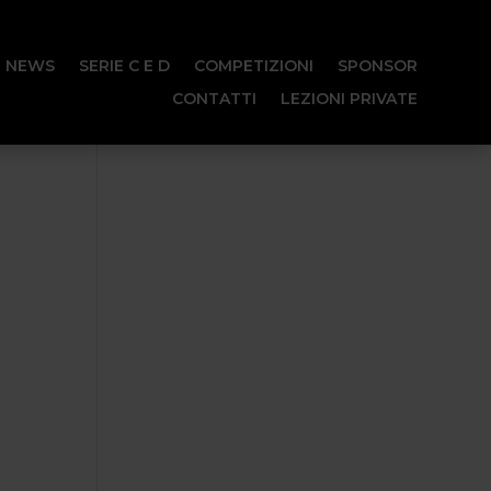
E NEWS
SERIE C E D
COMPETIZIONI
SPONSOR
CONTATTI
LEZIONI PRIVATE