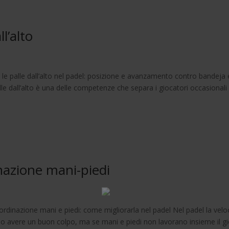
l’alto
 le palle dall’alto nel padel: posizione e avanzamento contro bandeja 
le dall’alto è una delle competenze che separa i giocatori occasionali
nazione mani-piedi
dinazione mani e piedi: come migliorarla nel padel Nel padel la velo
 o avere un buon colpo, ma se mani e piedi non lavorano insieme il g